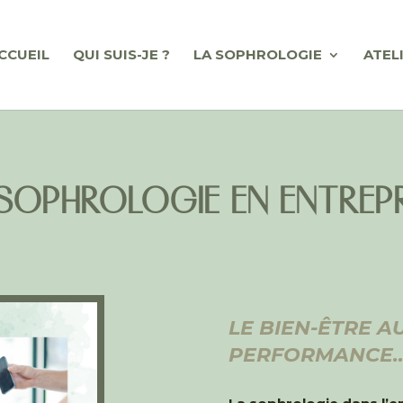
CCUEIL
QUI SUIS-JE ?
LA SOPHROLOGIE
ATEL
SOPHROLOGIE EN ENTREP
LE BIEN-ÊTRE A
PERFORMANCE