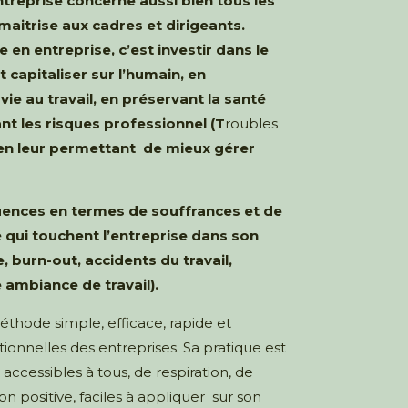
ntreprise concerne aussi bien tous les
maitrise aux cadres et dirigeants.
en entreprise, c’est investir dans le
t capitaliser sur l’humain, en
vie au travail, en préservant la santé
nt les risques professionnel (T
roubles
 en leur permettant de mieux gérer
uences en termes de souffrances et de
 qui touchent l’entreprise dans son
 burn-out, accidents du travail,
ambiance de travail).
thode simple, efficace, rapide et
ionnelles des entreprises. Sa pratique est
accessibles à tous, de respiration, de
ion positive, faciles à appliquer
sur son