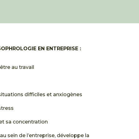
SOPHROLOGIE EN ENTREPRISE :
tre au travail
ituations difficiles et anxiogènes
stress
 et sa concentration
 au sein de l’entreprise, développe la