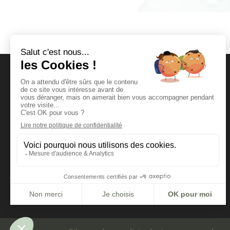
Mentions légales &
Politiques de
confidentialités