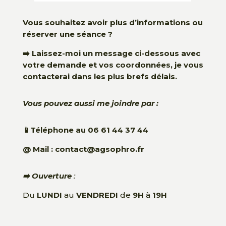
Vous souhaitez avoir plus d’informations ou
réserver une séance ?
➡️ Laissez-moi un message ci-dessous avec
votre demande et vos coordonnées, je vous
contacterai dans les plus brefs délais.
Vous pouvez aussi me joindre par :
📱Téléphone au 06 61 44 37 44
@ Mail :
contact@agsophro.fr
➡️ Ouverture
:
Du
LUNDI
au
VENDREDI
de
9H
à
19H